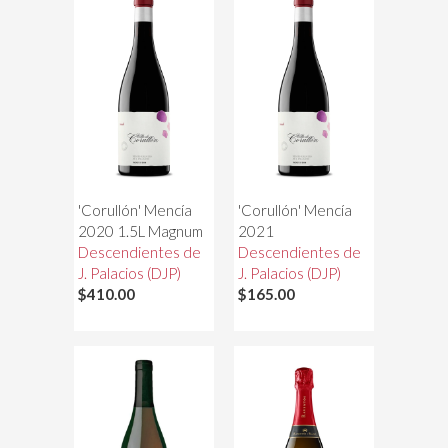
'Corullón' Mencía
'Corullón' Mencía
2020 1.5L Magnum
2021
Descendientes de
Descendientes de
J. Palacios (DJP)
J. Palacios (DJP)
$410.00
$165.00