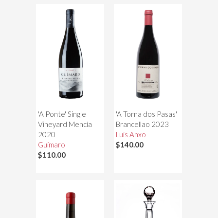
'A Ponte' Single
'A Torna dos Pasas'
Vineyard Mencía
Brancellao 2023
2020
Luis Anxo
Guímaro
$140.00
$110.00