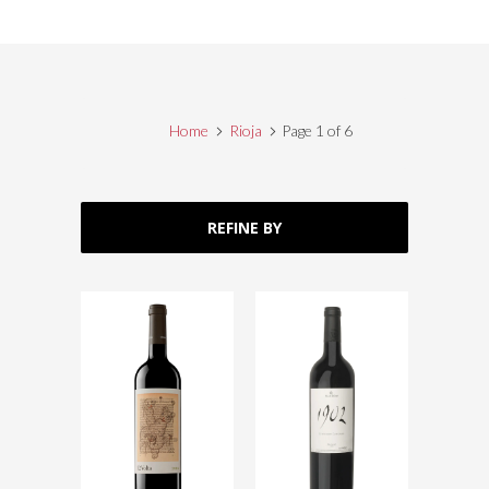
Home
Rioja
Page 1 of 6
REFINE BY