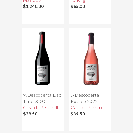
Mas Doix
Forlong
$1,240.00
$65.00
'A Descoberta' Dão
'A Descoberta'
Tinto 2020
Rosado 2022
Casa da Passarella
Casa da Passarella
$39.50
$39.50