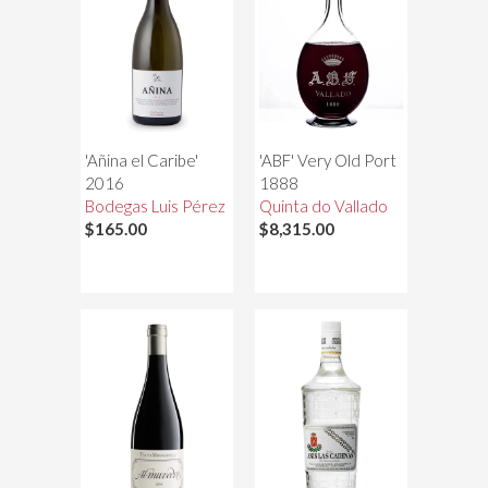
'Añina el Caribe'
'ABF' Very Old Port
2016
1888
Bodegas Luis Pérez
Quinta do Vallado
$165.00
$8,315.00