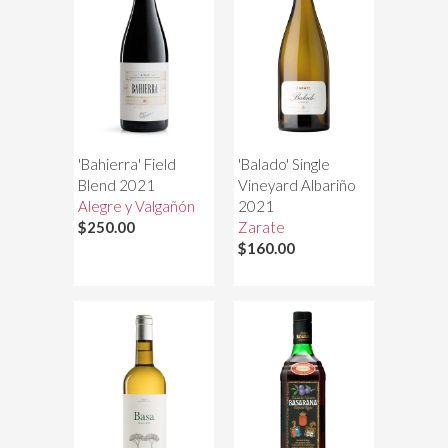
'Bahierra' Field
'Balado' Single
Blend 2021
Vineyard Albariño
Alegre y Valgañón
2021
$250.00
Zarate
$160.00