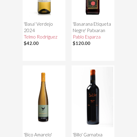
'Basa' Verdejo
'Basarana Etiqueta
2024
Negre' Patxaran
Telmo Rodríguez
Pablo Esparza
$42.00
$120.00
'Bico Amarelo'
'Billo' Garnatxa