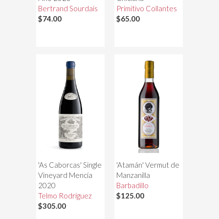
Bertrand Sourdais
Primitivo Collantes
$74.00
$65.00
'As Caborcas' Single
'Atamán' Vermut de
Vineyard Mencía
Manzanilla
2020
Barbadillo
Telmo Rodríguez
$125.00
$305.00