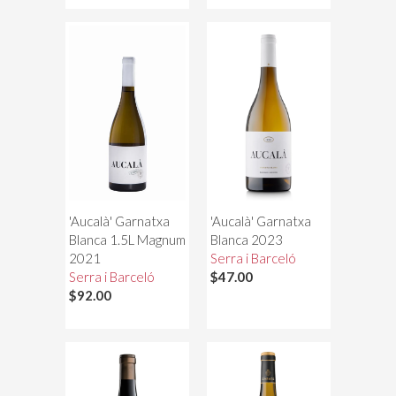
'Aucalà' Garnatxa
'Aucalà' Garnatxa
Blanca 1.5L Magnum
Blanca 2023
2021
Serra i Barceló
Serra i Barceló
$47.00
$92.00