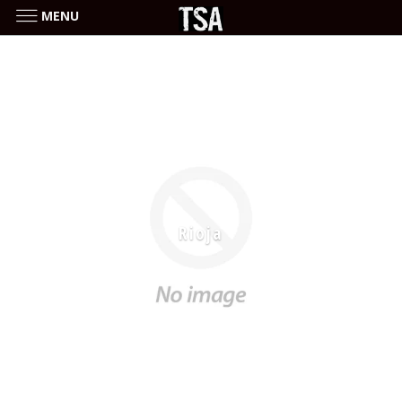
MENU
Rioja