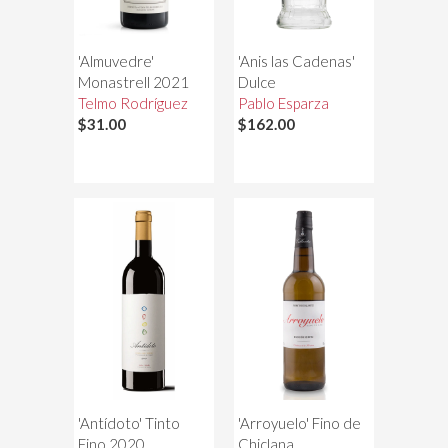
'Almuvedre'
'Anis las Cadenas'
Monastrell 2021
Dulce
Telmo Rodríguez
Pablo Esparza
$31.00
$162.00
'Antídoto' Tinto
'Arroyuelo' Fino de
Fino 2020
Chiclana