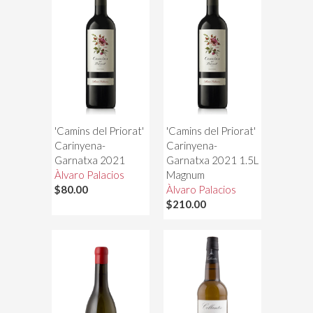
'Camins del Priorat'
'Camins del Priorat'
Carinyena-
Carinyena-
Garnatxa 2021
Garnatxa 2021 1.5L
Àlvaro Palacios
Magnum
$80.00
Àlvaro Palacios
$210.00