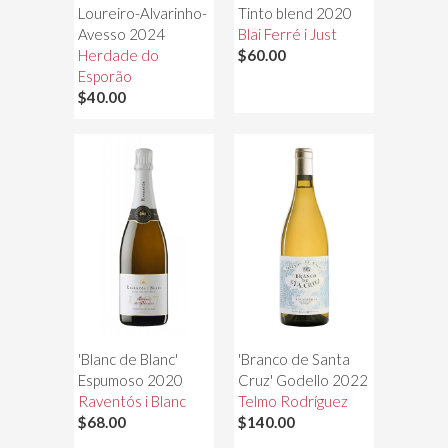
Loureiro-Alvarinho-
Tinto blend 2020
Avesso 2024
Blai Ferré i Just
Herdade do
$60.00
Esporão
$40.00
'Blanc de Blanc'
'Branco de Santa
Espumoso 2020
Cruz' Godello 2022
Raventós i Blanc
Telmo Rodríguez
$68.00
$140.00