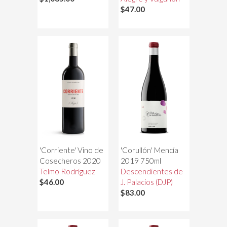
$47.00
'Corriente' Vino de
'Corullón' Mencía
Cosecheros 2020
2019 750ml
Telmo Rodríguez
Descendientes de
$46.00
J. Palacios (DJP)
$83.00